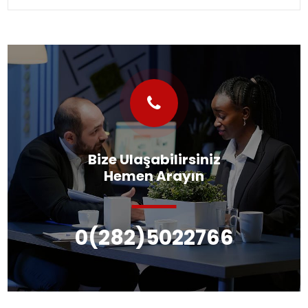
Bize Ulaşabilirsiniz
Hemen Arayın
0(282)5022766