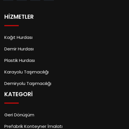
HIZMETLER
Kağıt Hurdası
Demir Hurdası
Plastik Hurdası
Karayolu Taşımacılığı
Demiryolu Taşımacılığı
KATEGORI
Geri Dönüşüm
Prefabrik Konteyner İmalatı