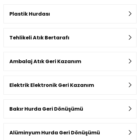
Plastik Hurdası
Tehlikeli Atık Bertarafı
Ambalaj Atık Geri Kazanım
Elektrik Elektronik Geri Kazanım
Bakır Hurda Geri Dönüşümü
Alüminyum Hurda Geri Dönüşümü