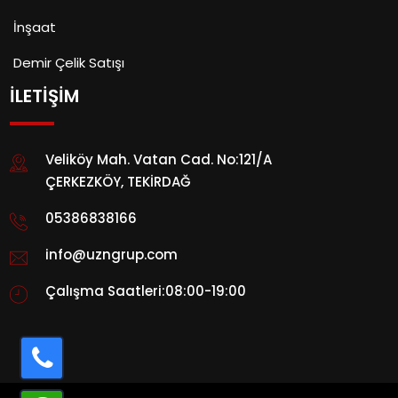
İnşaat
Demir Çelik Satışı
İLETIŞIM
Veliköy Mah. Vatan Cad. No:121/A
ÇERKEZKÖY, TEKİRDAĞ
05386838166
info@uzngrup.com
Çalışma Saatleri:08:00-19:00
Hemen Arayın